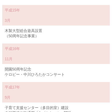
平成15年
3月
木製大型総合遊具設置
（50周年記念事業）
平成16年
11月
開園50周年記念
ケロピー・中川ひろたかコンサート
平成17年
9月
子育て支援センター（多目的室）建設