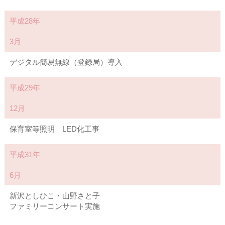
平成28年
3月
デジタル簡易無線（登録局）導入
平成29年
12月
保育室等照明 LED化工事
平成31年
6月
新沢としひこ・山野さと子
ファミリーコンサート実施