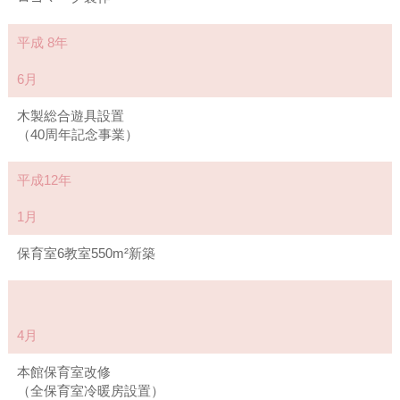
平成 8年
6月
木製総合遊具設置
（40周年記念事業）
平成12年
1月
保育室6教室550m²新築
4月
本館保育室改修
（全保育室冷暖房設置）