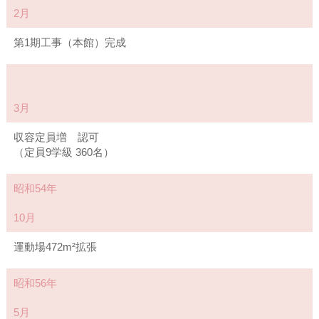
2月
第1期工事（本館）完成
3月
収容定員増 認可
（定員9学級 360名）
昭和54年
10月
運動場472m²拡張
昭和56年
5月