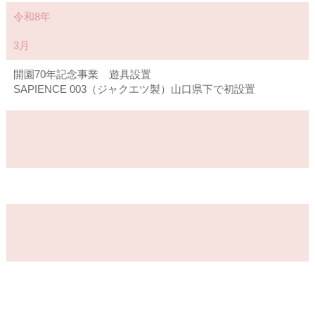
令和8年
3月
開園70年記念事業 遊具設置
SAPIENCE 003（ジャクエツ製）山口県下で初設置