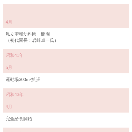
4月
私立聖和幼稚園 開園
（初代園長：岩崎卓一氏）
昭和41年
5月
運動場300m²拡張
昭和43年
4月
完全給食開始