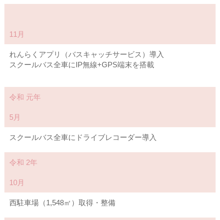
11月
れんらくアプリ（バスキャッチサービス）導入
スクールバス全車にIP無線+GPS端末を搭載
令和 元年
5月
スクールバス全車にドライブレコーダー導入
令和 2年
10月
西駐車場（1,548㎡）取得・整備